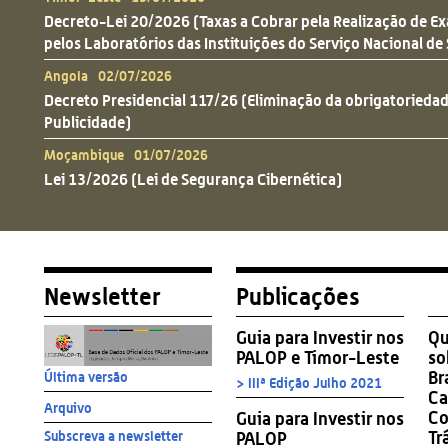
Decreto-Lei 20/2026 (Taxas a Cobrar pela Realização de E
pelos Laboratórios das Instituições do Serviço Nacional de
Angola 02/07/2026
Decreto Presidencial 117/26 (Eliminação da obrigatoriedad
Publicidade)
Moçambique 01/07/2026
Lei 13/2026 (Lei de Segurança Cibernética)
Newsletter
Publicações
Guia para Investir nos
Qu
PALOP e Timor-Leste
so
Br
Última versão
> IIIª Edição Julho 2021
Ca
Arquivo
Co
Guia para Investir nos
Tr
PALOP
Subscreva a newsletter