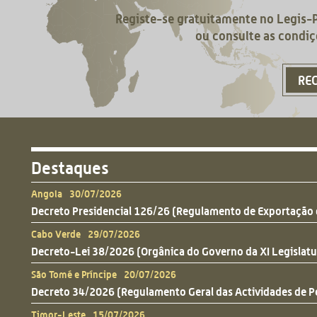
Registe-se gratuitamente no Legis-
ou consulte as condiç
RE
Destaques
Angola 30/07/2026
Decreto Presidencial 126/26 (Regulamento de Exportação 
Cabo Verde 29/07/2026
Decreto-Lei 38/2026 (Orgânica do Governo da XI Legislatu
São Tomé e Príncipe 20/07/2026
Decreto 34/2026 (Regulamento Geral das Actividades de P
Timor-Leste 15/07/2026