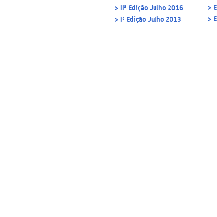
> E
> IIª Edição Julho 2016
> E
> Iª Edição Julho 2013