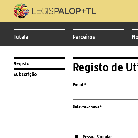
Tutela
Parceiros
No
Registo
Registo de Ut
Subscrição
Email *
Palavra-chave*
Pessoa Singular