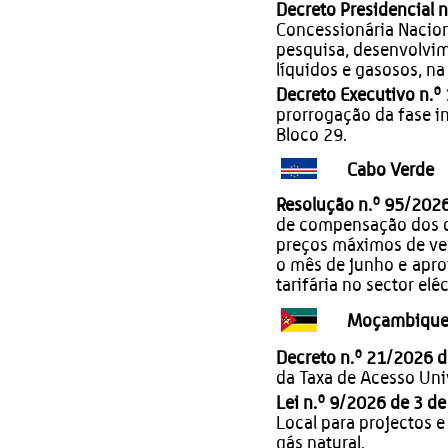
Decreto Presidencial 
Concessionária Nacion
pesquisa, desenvolvi
líquidos e gasosos, n
Decreto Executivo n.º
prorrogação da fase i
Bloco 29.
Cabo Verde
Resolução n.º 95/202
de compensação dos d
preços máximos de ven
o mês de junho e apro
tarifária no sector eléc
Moçambiqu
Decreto n.º 21/2026 
da Taxa de Acesso Univ
Lei n.º 9/2026 de 3 d
Local para projectos 
gás natural.