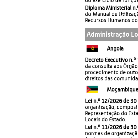
do exercicio de funçõ
Diploma Ministerial n
do Manual de Utilizaç
Recursos Humanos do M
Administração Lo
Angola
Decreto Executivo n.º
da consulta aos Órgão
procedimento de outor
direitos das comunida
Moçambiqu
Lei n.º 12/2026 de 30
organização, composi
Representação do Esta
Locais do Estado.
Lei n.º 11/2026 de 30
normas de organizaçã