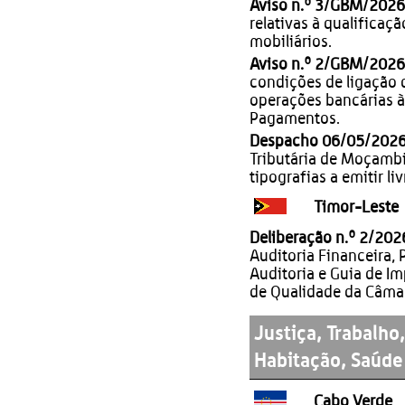
Aviso n.º 3/GBM/2026
relativas à qualificaç
mobiliários.
Aviso n.º 2/GBM/2026
condições de ligação 
operações bancárias à
Pagamentos.
Despacho 06/05/202
Tributária de Moçambi
tipografias a emitir li
Timor-Leste
Deliberação n.º 2/202
Auditoria Financeira, 
Auditoria e Guia de I
de Qualidade da Câmar
Justiça, Trabalho
Habitação, Saúde 
Cabo Verde