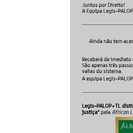
Juntos por Direito!
A Equipa Legis-PALO
Ainda não tem aces
Receberá de imediat
São apenas três passos
valias do sistema.
A equipa Legis-PALOP+
Legis-PALOP+TL dist
African 
justiça"
pela