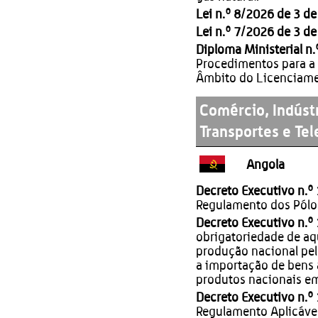
Lei n.º 8/2026 de 3 d
Lei n.º 7/2026 de 3 d
Diploma Ministerial n
Procedimentos para a 
Âmbito do Licenciame
Comércio, Indústr
Transportes e Te
Angola
Decreto Executivo n.º
Regulamento dos Pólos
Decreto Executivo n.º
obrigatoriedade de a
produção nacional pe
a importação de bens 
produtos nacionais e
Decreto Executivo n.º
Regulamento Aplicável 