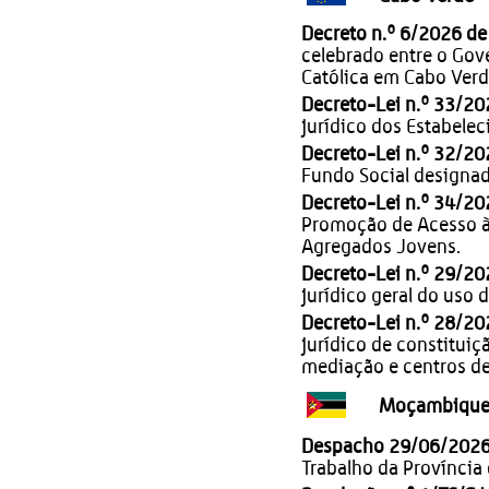
Decreto n.º 6/2026 de
celebrado entre o Gove
Católica em Cabo Verd
Decreto-Lei n.º 33/20
jurídico dos Estabele
Decreto-Lei n.º 32/20
Fundo Social designa
Decreto-Lei n.º 34/20
Promoção de Acesso à 
Agregados Jovens.
Decreto-Lei n.º 29/20
jurídico geral do uso 
Decreto-Lei n.º 28/2
jurídico de constituiç
mediação e centros de
Moçambiqu
Despacho 29/06/202
Trabalho da Província