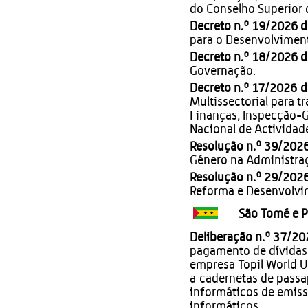
do Conselho Superior 
Decreto n.º 19/2026 d
para o Desenvolviment
Decreto n.º 18/2026 d
Governação.
Decreto n.º 17/2026 d
Multissectorial para t
Finanças, Inspecção-G
Nacional de Activida
Resolução n.º 39/202
Género na Administra
Resolução n.º 29/202
Reforma e Desenvolvi
São Tomé e P
Deliberação n.º 37/20
pagamento de dívidas
empresa Topil World Un
a cadernetas de passa
informáticos de emis
informáticos.