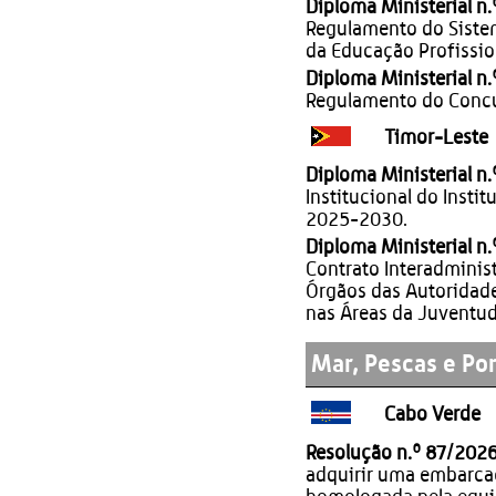
Diploma Ministerial n
Regulamento do Sistem
da Educação Profissio
Diploma Ministerial n
Regulamento do Concur
Timor-Leste
Diploma Ministerial n
Institucional do Insti
2025-2030.
Diploma Ministerial n
Contrato Interadminis
Órgãos das Autoridade
nas Áreas da Juventude
Mar, Pescas e Po
Cabo Verde
Resolução n.º 87/202
adquirir uma embarca