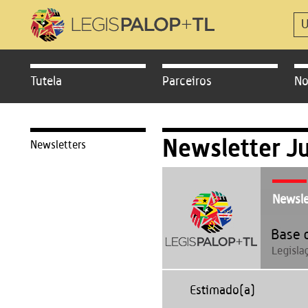
Tutela
Parceiros
No
Newsletter J
Newsletters
Newsle
Estimado(a)