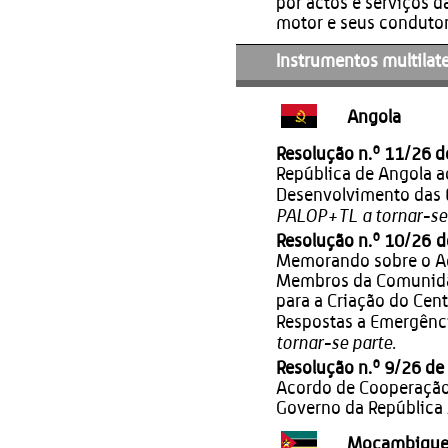
por actos e serviços d
motor e seus condutor
Instrumentos multilater
Angola
Resolução n.º 11/26 d
República de Angola a
Desenvolvimento das 
PALOP+TL a tornar-se 
Resolução n.º 10/26 d
Memorando sobre o Ac
Membros da Comunidad
para a Criação do Cen
Respostas a Emergênc
tornar-se parte.
Resolução n.º 9/26 de
Acordo de Cooperação 
Governo da República 
Moçambiqu