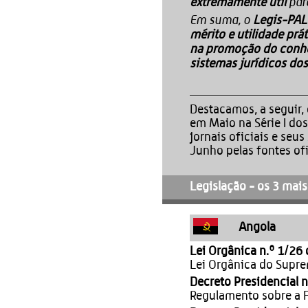
para
extremamente útil
Em suma, o
Legis-PAL
mérito e utilidade p
na promoção do conhe
sistemas jurídicos do
Destacamos, a seguir, 
em Maio na Série I dos
jornais oficiais e se
Junho pelas fontes ofi
Legislação - os 3 mais
Angola
Lei Orgânica n.º 1/26
Lei Orgânica do Suprem
Decreto Presidencial 
Regulamento sobre a F