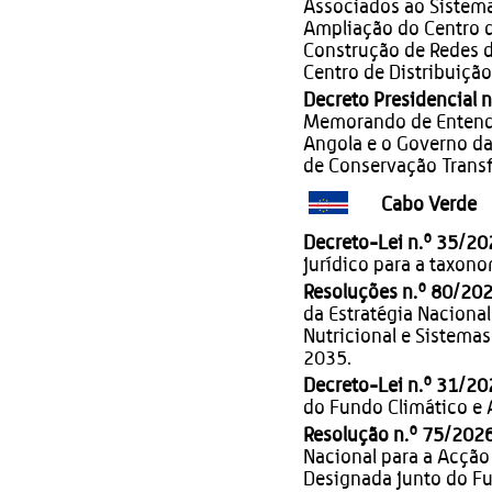
Associados ao Sistema
Ampliação do Centro d
Construção de Redes 
Centro de Distribuição
Decreto Presidencial 
Memorando de Entendi
Angola e o Governo da
de Conservação Trans
Cabo Verde
Decreto-Lei n.º 35/20
jurídico para a taxono
Resoluções n.º 80/202
da Estratégia Naciona
Nutricional e Sistema
2035.
Decreto-Lei n.º 31/20
do Fundo Climático e 
Resolução n.º 75/2026
Nacional para a Acção
Designada junto do Fu