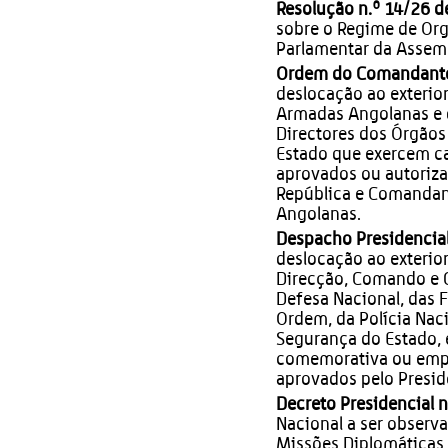
Resolução n.º 14/26 d
sobre o Regime de Or
Parlamentar da Assemb
Ordem do Comandante 
deslocação ao exterior
Armadas Angolanas e d
Directores dos Órgãos 
Estado que exercem c
aprovados ou autoriza
República e Comanda
Angolanas.
Despacho Presidencial
deslocação ao exterior
Direcção, Comando e C
Defesa Nacional, das 
Ordem, da Polícia Naci
Segurança do Estado, e
comemorativa ou empr
aprovados pelo Presid
Decreto Presidencial 
Nacional a ser observa
Missões Diplomáticas