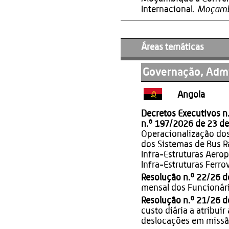
Moçamb
Internacional.
Áreas temáticas
Governação, Admi
Angola
Decretos Executivos n
n.º 197/2026 de 23 d
Operacionalização do
dos Sistemas de
Bus R
Infra-Estruturas Aero
Infra-Estruturas Ferro
Resolução n.º 22/26 d
mensal dos Funcionári
Resolução n.º 21/26 d
custo diária a atribui
deslocações em missão 