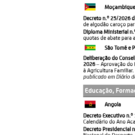
Moçambiqu
Decreto n.º 25/2026 
de algodão caroço pa
Diploma Ministerial n
quotas de abate para 
São Tomé e P
Deliberação do Consel
2026
– Aprovação do 
à Agricultura Familiar
publicado em Diário d
Educação, Formaç
Angola
Decreto Executivo n.º
Calendário do Ano Ac
Decreto Presidencial 