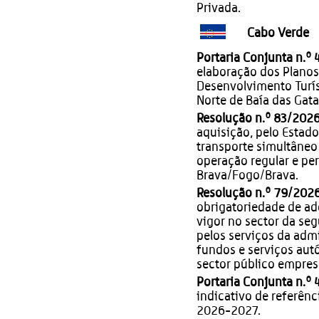
Privada.
Cabo Verde
Portaria Conjunta n.º
elaboração dos Planos
Desenvolvimento Turís
Norte de Baía das Gata
Resolução n.º 83/202
aquisição, pelo Estad
transporte simultâneo 
operação regular e pe
Brava/Fogo/Brava.
Resolução n.º 79/202
obrigatoriedade de ad
vigor no sector da se
pelos serviços da admi
fundos e serviços aut
sector público empresa
Portaria Conjunta n.º
indicativo de referênc
2026-2027.