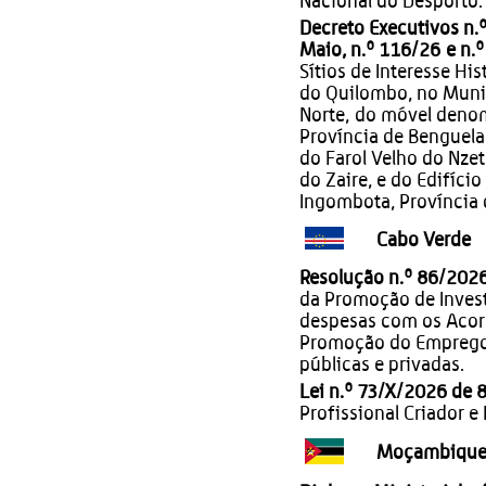
Nacional do Desporto.
Decreto Executivos n.º
Maio, n.º 116/26 e n.
Sítios de Interesse Hi
do Quilombo, no Muni
Norte, do móvel denom
Província de Benguela
do Farol Velho do Nze
do Zaire, e do Edifíci
Ingombota, Província
Cabo Verde
Resolução n.º 86/202
da Promoção de Invest
despesas com os Acor
Promoção do Emprego 
públicas e privadas.
Lei n.º 73/X/2026 de 
Profissional Criador e 
Moçambiqu