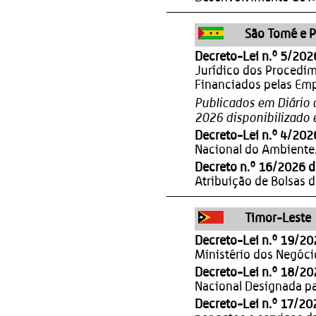
São Tomé e P
Decreto-Lei n.º 5/202
Jurídico dos Procedim
Financiados pelas Emp
Publicados em Diário d
2026 disponibilizado
Decreto-Lei n.º 4/2026
Nacional do Ambiente
Decreto n.º 16/2026 d
Atribuição de Bolsas d
Timor-Leste
Decreto-Lei n.º 19/20
Ministério dos Negóci
Decreto-Lei n.º 18/20
Nacional Designada pa
Decreto-Lei n.º 17/20