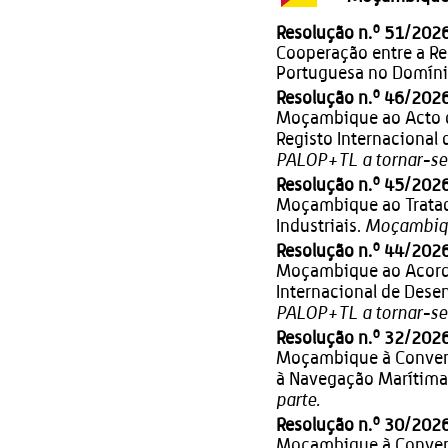
Resolução n.º 51/202
Cooperação entre a R
Portuguesa no Domíni
Resolução n.º 46/202
Moçambique ao Acto d
Registo Internacional 
PALOP+TL a tornar-se 
Resolução n.º 45/202
Moçambique ao Tratad
Moçambique
Industriais.
Resolução n.º 44/202
Moçambique ao Acordo
Internacional de Desen
PALOP+TL a tornar-se 
Resolução n.º 32/202
Moçambique à Convenç
à Navegação Marítima
parte.
Resolução n.º 30/2026
Moçambique à Convenç