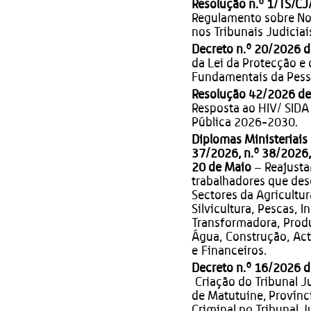
Resolução n.º 1/TS/C
Regulamento sobre No
nos Tribunais Judiciai
Decreto n.º 20/2026 d
da Lei da Protecção e 
Fundamentais da Pess
Resolução 42/2026 de
Resposta ao HIV/ SIDA
Pública 2026-2030.
Diplomas Ministeriais 
37/2026, n.º 38/2026,
20 de Maio
– Reajusta
trabalhadores que des
Sectores da Agricultur
Silvicultura, Pescas, I
Transformadora, Produ
Água, Construção, Act
e Financeiros.
Decreto n.º 16/2026 
Criação do Tribunal Ju
de Matutuine, Provínc
Criminal no Tribunal J