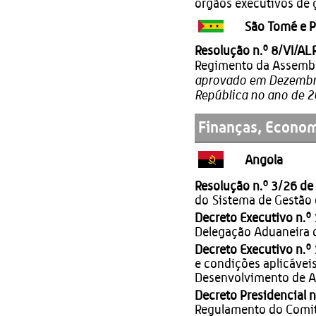
órgãos executivos de 
São Tomé e P
Resolução n.º 8/VI/A
Regimento da Assemble
aprovado em Dezembro
República no ano de 2
Finanças, Econom
Angola
Resolução n.º 3/26 de
do Sistema de Gestão 
Decreto Executivo n.º
Delegação Aduaneira d
Decreto Executivo n.º
e condições aplicávei
Desenvolvimento de An
Decreto Presidencial 
Regulamento do Comit