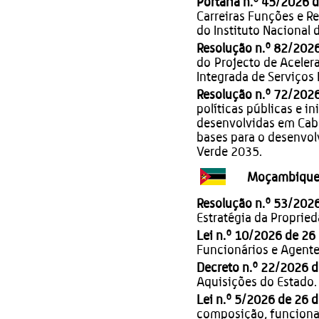
Portaria n.º 45/2026 
Carreiras Funções e R
do Instituto Nacional 
Resolução n.º 82/202
do Projecto de Aceler
Integrada de Serviços 
Resolução n.º 72/2026
políticas públicas e in
desenvolvidas em Cabo
bases para o desenvo
Verde 2035.
Moçambiqu
Resolução n.º 53/202
Estratégia da Propried
Lei n.º 10/2026 de 26
Funcionários e Agente
Decreto n.º 22/2026 d
Aquisições do Estado.
Lei n.º 5/2026 de 26 
composição, funciona