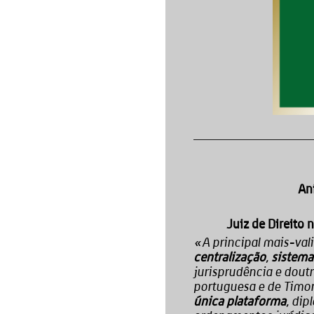
Ani
Juiz de Direito 
«
A principal mais-va
,
centralização
sistema
jurisprudência e doutr
portuguesa e de Timor
, dip
única plataforma