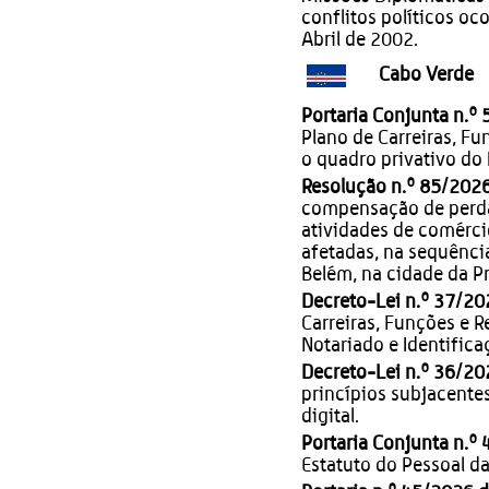
conflitos políticos o
Abril de 2002.
Cabo Verde
Portaria Conjunta n.º
Plano de Carreiras, F
o quadro privativo do 
Resolução n.º 85/202
compensação de perda
atividades de comérci
afetadas, na sequênci
Belém, na cidade da Pr
Decreto-Lei n.º 37/20
Carreiras, Funções e 
Notariado e Identifica
Decreto-Lei n.º 36/20
princípios subjacentes
digital.
Portaria Conjunta n.º
Estatuto do Pessoal d