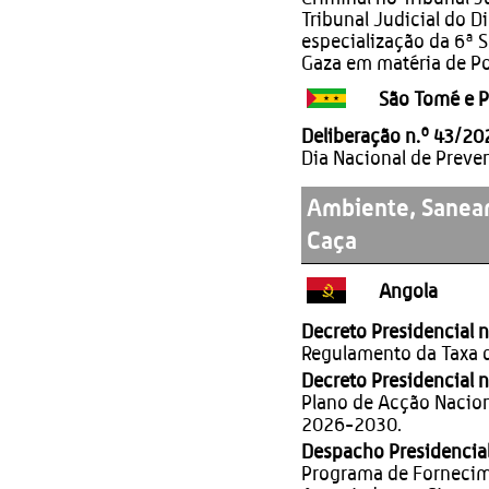
Tribunal Judicial do D
especialização da 6ª S
Gaza em matéria de Pol
São Tomé e P
Deliberação n.º 43/20
Dia Nacional de Preve
Ambiente, Saneam
Caça
Angola
Decreto Presidencial 
Regulamento da Taxa 
Decreto Presidencial 
Plano de Acção Nacion
2026-2030.
Despacho Presidencial
Programa de Fornecim