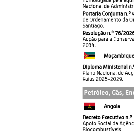
homologada pela equi
Nacional de Administr
Portaria Conjunta n.º
de Ordenamento da Orl
Santiago.
Resolução n.º 76/2026
Acção para a Conserv
2034.
Moçambiqu
Diploma Ministerial n
Plano Nacional de Acç
Raias 2025-2029.
Petróleo, Gás, En
Angola
Decreto Executivo n.º
Apoio Social da Agênci
Biocombustíveis.