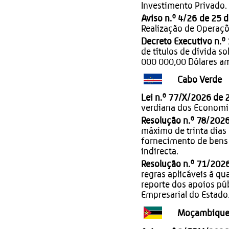
Investimento Privado.
Aviso n.º 4/26 de 25 
Realização de Operaçõ
Decreto Executivo n.º
de títulos de dívida 
000 000,00 Dólares a
Cabo Verde
Lei n.º 77/X/2026 de 
verdiana dos Economis
Resolução n.º 78/202
máximo de trinta dias
fornecimento de bens 
indirecta.
Resolução n.º 71/2026
regras aplicáveis à qu
reporte dos apoios pú
Empresarial do Estado
Moçambiqu