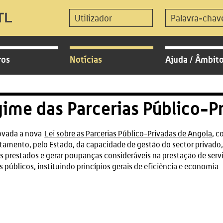
ros
Notícias
Ajuda / Âmbit
ime das Parcerias Público-P
ovada a nova
Lei sobre as Parcerias Público-Privadas de Angola
, c
tamento, pelo Estado, da capacidade de gestão do sector privado,
s prestados e gerar poupanças consideráveis na prestação de servi
s públicos, instituindo princípios gerais de eficiência e economia