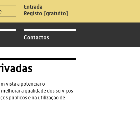
Registo
[gratuito]
o
Contactos
rivadas
om vista a potenciar o
 melhorar a qualidade dos serviços
ços públicos e na utilização de