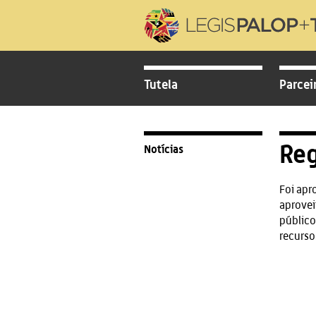
Tutela
Parcei
Reg
Notícias
Foi apr
aprovei
público
recurso