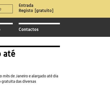
Registo
[gratuito]
o
Contactos
 até
o mês de Janeiro e alargado até dia
 gratuita das diversas