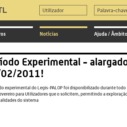
ros
Notícias
Ajuda / Âmbit
íodo Experimental - alargado
/02/2011!
do experimental do Legis-PALOP foi disponibilizado durante todo 
evereiro para Utilizadores que o solicitem, permitindo a exploração
alidades do sistema