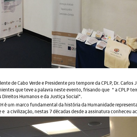
dente de Cabo Verde e Presidente pro tempore da CPLP, Dr. Carlos 
nientes que teve a palavra neste evento, frisando que " a CPLP
s Direitos Humanos e da Justiça Social".
H é um marco fundamental da história da Humanidade representa
e e a civilização, nestas 7 décadas desde a assinatura conheceu