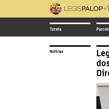
Tutela
Parcei
Leg
Notícias
dos
Dir