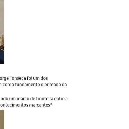
Jorge Fonseca foi um dos
 tem como fundamento o primado da
ndo um marco de fronteira entre a
 acontecimentos marcantes"