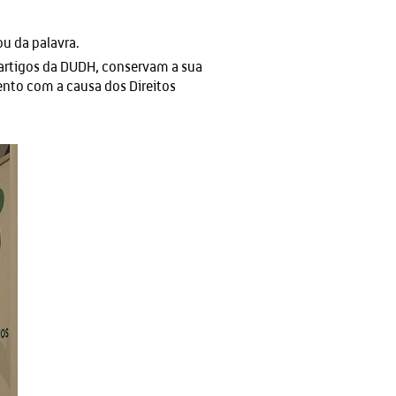
u da palavra.
s artigos da DUDH, conservam a sua
nto com a causa dos Direitos