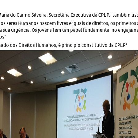
Maria do Carmo Silveira, Secretária Executiva da CPLP, também uso
 os seres Humanos nascem livres e iguais de direitos, os primeiro
 a sua urgência. Os jovens tem um papel fundamental no engajame
os"
mado dos Direitos Humanos, é principio constitutivo da CPLP"