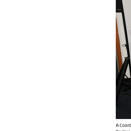
A Coord