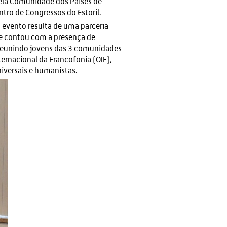
ela Comunidade dos Países de
tro de Congressos do Estoril.
 evento resulta de uma parceria
 e contou com a presença de
 reunindo jovens das 3 comunidades
ternacional da Francofonia (OIF),
niversais e humanistas.