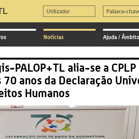
ros
Notícias
Ajuda / Âmbit
is-PALOP+TL alia-se a CPLP 
 70 anos da Declaração Univ
eitos Humanos