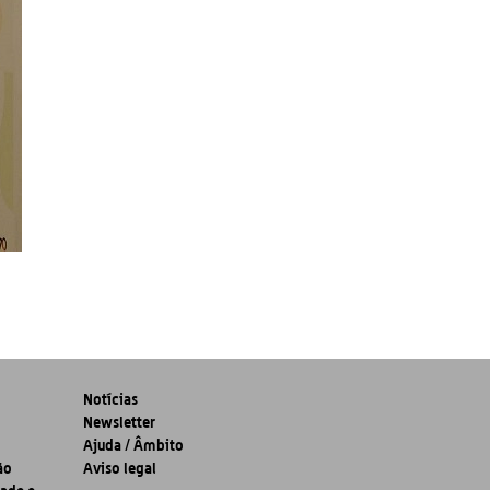
Notícias
Newsletter
Ajuda / Âmbito
ão
Aviso legal