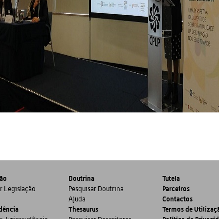
ção
Doutrina
Tutela
Parceiros
r Legislação
Pesquisar Doutrina
Contactos
Ajuda
dência
Thesaurus
Termos de Utilizaç