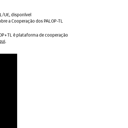
/UE, disponível
sobre a Cooperação dos PALOP-TL
LOP+TL é plataforma de cooperação
qui
.