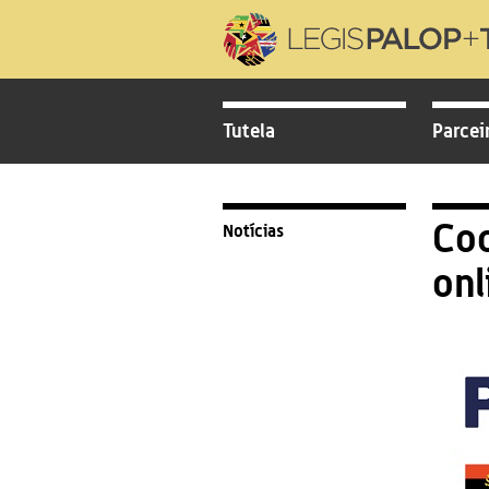
Tutela
Parcei
Co
Notícias
onl