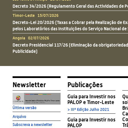
Decreto 34/2026 (Regulamento Geral das Actividades de P
Timor-Leste 15/07/2026
Decreto-Lei 20/2026 (Taxas a Cobrar pela Realização de E
pelos Laboratórios das Instituições do Serviço Nacional de
Angola 02/07/2026
Decreto Presidencial 117/26 (Eliminação da obrigatoriedad
Publicidade)
Newsletter
Publicações
Guia para Investir nos
Qu
PALOP e Timor-Leste
so
Br
Última versão
> IIIª Edição Julho 2021
Ca
Arquivo
Co
Guia para Investir nos
Tr
PALOP
Subscreva a newsletter