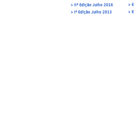
> E
> IIª Edição Julho 2016
> E
> Iª Edição Julho 2013