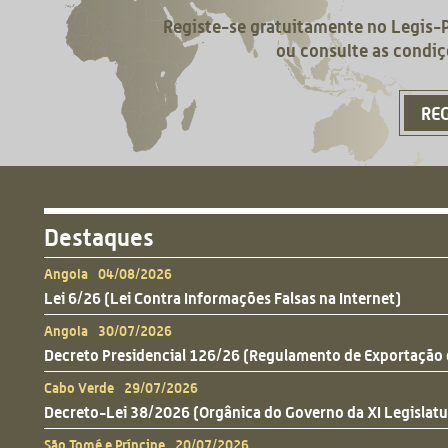
Registe-se gratuitamente no Legis-
ou consulte as condiç
RE
Destaques
Angola 04/08/2026
Lei 6/26 (Lei Contra Informações Falsas na Internet)
Angola 30/07/2026
Decreto Presidencial 126/26 (Regulamento de Exportação 
Cabo Verde 29/07/2026
Decreto-Lei 38/2026 (Orgânica do Governo da XI Legislatu
São Tomé e Príncipe 20/07/2026